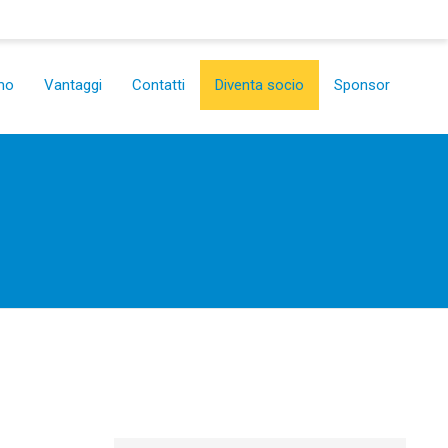
mo
Vantaggi
Contatti
Diventa socio
Sponsor