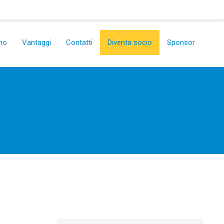
mo
Vantaggi
Contatti
Diventa socio
Sponsor