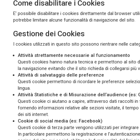
Come disabilitare i Cookies
E’ possibile disabilitare i cookies direttamente dal browser u
potrebbe limitare alcune funzionalità di navigazione del sito.
Gestione dei Cookies
I cookies utilizzati in questo sito possono rientrare nelle categ
Attività strettamente necessarie al funzionamento
Questi cookies hanno natura tecnica e permettono al sito 
la navigazione evitando che il sito richieda di collegarsi più
Attività di salvataggio delle preferenze
Questi cookie permettono di ricordare le preferenze selezi
lingua.
Attività Statistiche e di Misurazione dell’audience (es:
Questi cookie ci aiutano a capire, attraverso dati raccolti i
fornendo informazioni relative alle sezioni visitate, il temp
dei siti internet.
Cookie di social media (es: Facebook)
Questi cookie di terza parte vengono utilizzati per integrare a
In particolare permettono la registrazione e l’autenticazion