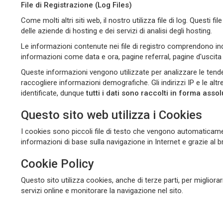
File di Registrazione (Log Files)
Come molti altri siti web, il nostro utilizza file di log. Questi 
delle aziende di hosting e dei servizi di analisi degli hosting.
Le informazioni contenute nei file di registro comprendono indiri
informazioni come data e ora, pagine referral, pagine d'uscita e
Queste informazioni vengono utilizzate per analizzare le tenden
raccogliere informazioni demografiche. Gli indirizzi IP e le a
identificate, dunque
tutti i dati sono raccolti in forma as
Questo sito web utilizza i Cookies
I cookies sono piccoli file di testo che vengono automaticame
informazioni di base sulla navigazione in Internet e grazie al b
Cookie Policy
Questo sito utilizza cookies, anche di terze parti, per migliora
servizi online e monitorare la navigazione nel sito.