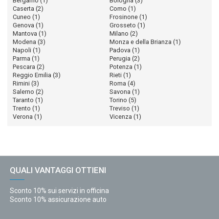
Bergamo
(1)
Bologna
(3)
Caserta
(2)
Como
(1)
Cuneo
(1)
Frosinone
(1)
Genova
(1)
Grosseto
(1)
Mantova
(1)
Milano
(2)
Modena
(3)
Monza e della Brianza
(1)
Napoli
(1)
Padova
(1)
Parma
(1)
Perugia
(2)
Pescara
(2)
Potenza
(1)
Reggio Emilia
(3)
Rieti
(1)
Rimini
(3)
Roma
(4)
Salerno
(2)
Savona
(1)
Taranto
(1)
Torino
(5)
Trento
(1)
Treviso
(1)
Verona
(1)
Vicenza
(1)
QUALI VANTAGGI OTTIENI
Sconto 10% sui servizi in officina
Sconto 10% assicurazione auto