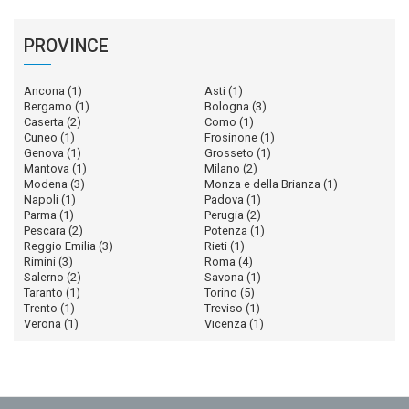
PROVINCE
Ancona
(1)
Asti
(1)
Bergamo
(1)
Bologna
(3)
Caserta
(2)
Como
(1)
Cuneo
(1)
Frosinone
(1)
Genova
(1)
Grosseto
(1)
Mantova
(1)
Milano
(2)
Modena
(3)
Monza e della Brianza
(1)
Napoli
(1)
Padova
(1)
Parma
(1)
Perugia
(2)
Pescara
(2)
Potenza
(1)
Reggio Emilia
(3)
Rieti
(1)
Rimini
(3)
Roma
(4)
Salerno
(2)
Savona
(1)
Taranto
(1)
Torino
(5)
Trento
(1)
Treviso
(1)
Verona
(1)
Vicenza
(1)