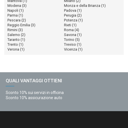
Mantova
(1)
Milano
(2)
Modena
(3)
Monza e della Brianza
(1)
Napoli
(1)
Padova
(1)
Parma
(1)
Perugia
(2)
Pescara
(2)
Potenza
(1)
Reggio Emilia
(3)
Rieti
(1)
Rimini
(3)
Roma
(4)
Salerno
(2)
Savona
(1)
Taranto
(1)
Torino
(5)
Trento
(1)
Treviso
(1)
Verona
(1)
Vicenza
(1)
QUALI VANTAGGI OTTIENI
Sconto 10% sui servizi in officina
Sconto 10% assicurazione auto