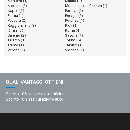
Mantova
(1)
Milano
(2)
Modena
(3)
Monza e della Brianza
(1)
Napoli
(1)
Padova
(1)
Parma
(1)
Perugia
(2)
Pescara
(2)
Potenza
(1)
Reggio Emilia
(3)
Rieti
(1)
Rimini
(3)
Roma
(4)
Salerno
(2)
Savona
(1)
Taranto
(1)
Torino
(5)
Trento
(1)
Treviso
(1)
Verona
(1)
Vicenza
(1)
QUALI VANTAGGI OTTIENI
Sconto 10% sui servizi in officina
Sconto 10% assicurazione auto