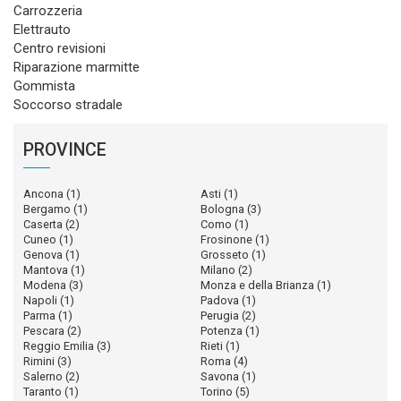
Carrozzeria
Elettrauto
Centro revisioni
Riparazione marmitte
Gommista
Soccorso stradale
PROVINCE
Ancona
(1)
Asti
(1)
Bergamo
(1)
Bologna
(3)
Caserta
(2)
Como
(1)
Cuneo
(1)
Frosinone
(1)
Genova
(1)
Grosseto
(1)
Mantova
(1)
Milano
(2)
Modena
(3)
Monza e della Brianza
(1)
Napoli
(1)
Padova
(1)
Parma
(1)
Perugia
(2)
Pescara
(2)
Potenza
(1)
Reggio Emilia
(3)
Rieti
(1)
Rimini
(3)
Roma
(4)
Salerno
(2)
Savona
(1)
Taranto
(1)
Torino
(5)