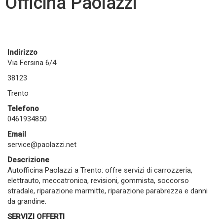
Officina Paolazzi
Indirizzo
Via Fersina 6/4
38123
Trento
Telefono
0461934850
Email
service@paolazzi.net
Descrizione
Autofficina Paolazzi a Trento: offre servizi di carrozzeria,
elettrauto, meccatronica, revisioni, gommista, soccorso
stradale, riparazione marmitte, riparazione parabrezza e danni
da grandine.
SERVIZI OFFERTI