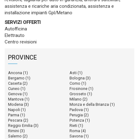
assistenza e ricariche aria condizionata, assistenza e
installazione impianti Gpl/Metano
SERVIZI OFFERTI
Autofficina
Elettrauto
Centro revisioni
PROVINCE
Ancona
(1)
Asti
(1)
Bergamo
(1)
Bologna
(3)
Caserta
(2)
Como
(1)
Cuneo
(1)
Frosinone
(1)
Genova
(1)
Grosseto
(1)
Mantova
(1)
Milano
(2)
Modena
(3)
Monza e della Brianza
(1)
Napoli
(1)
Padova
(1)
Parma
(1)
Perugia
(2)
Pescara
(2)
Potenza
(1)
Reggio Emilia
(3)
Rieti
(1)
Rimini
(3)
Roma
(4)
Salerno
(2)
Savona
(1)