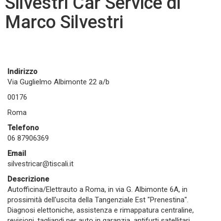
Silvestri Car Service di
Marco Silvestri
Indirizzo
Via Guglielmo Albimonte 22 a/b
00176
Roma
Telefono
06 87906369
Email
silvestricar@tiscali.it
Descrizione
Autofficina/Elettrauto a Roma, in via G. Albimonte 6A, in
prossimità dell'uscita della Tangenziale Est "Prenestina".
Diagnosi elettoniche, assistenza e rimappatura centraline,
revisioni, tagliandi per auto in garanzia, antifurti satellitari,